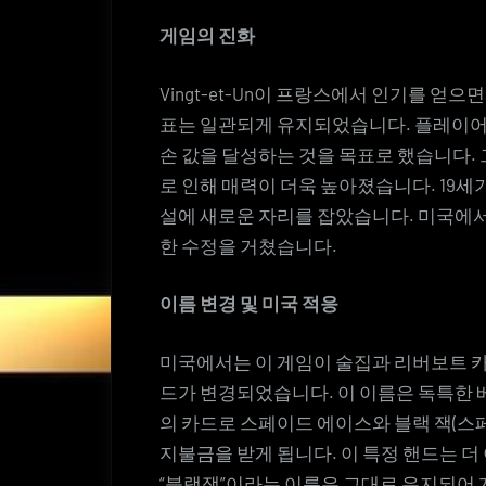
게임의 진화
Vingt-et-Un이 프랑스에서 인기를 얻
표는 일관되게 유지되었습니다. 플레이어는
손 값을 달성하는 것을 목표로 했습니다.
로 인해 매력이 더욱 높아졌습니다. 19세
설에 새로운 자리를 잡았습니다. 미국에
한 수정을 거쳤습니다.
이름 변경 및 미국 적응
미국에서는 이 게임이 술집과 리버보트 
드가 변경되었습니다. 이 이름은 독특한 
의 카드로 스페이드 에이스와 블랙 잭(스
지불금을 받게 됩니다. 이 특정 핸드는 
“블랙잭”이라는 이름은 그대로 유지되어