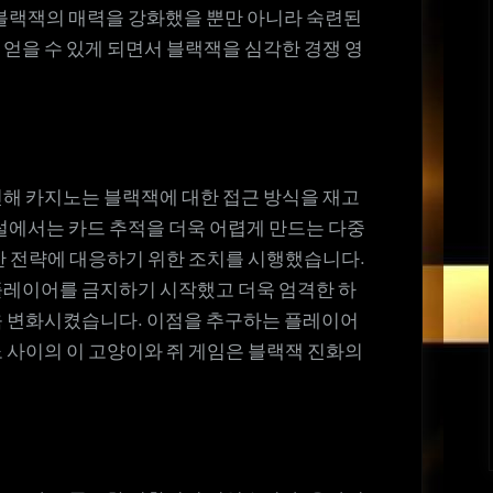
 블랙잭의 매력을 강화했을 뿐만 아니라 숙련된
얻을 수 있게 되면서 블랙잭을 심각한 경쟁 영
해 카지노는 블랙잭에 대한 접근 방식을 재고
설에서는 카드 추적을 더욱 어렵게 만드는 다중
한 전략에 대응하기 위한 조치를 시행했습니다.
플레이어를 금지하기 시작했고 더욱 엄격한 하
욱 변화시켰습니다. 이점을 추구하는 플레이어
 사이의 이 고양이와 쥐 게임은 블랙잭 진화의