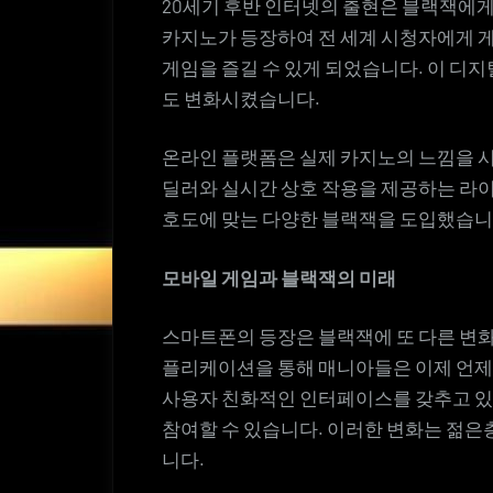
20세기 후반 인터넷의 출현은 블랙잭에게
카지노가 등장하여 전 세계 시청자에게 
게임을 즐길 수 있게 되었습니다. 이 디
도 변화시켰습니다.
온라인 플랫폼은 실제 카지노의 느낌을 
딜러와 실시간 상호 작용을 제공하는 라이
호도에 맞는 다양한 블랙잭을 도입했습니
모바일 게임과 블랙잭의 미래
스마트폰의 등장은 블랙잭에 또 다른 변화
플리케이션을 통해 매니아들은 이제 언제
사용자 친화적인 인터페이스를 갖추고 있
참여할 수 있습니다. 이러한 변화는 젊
니다.