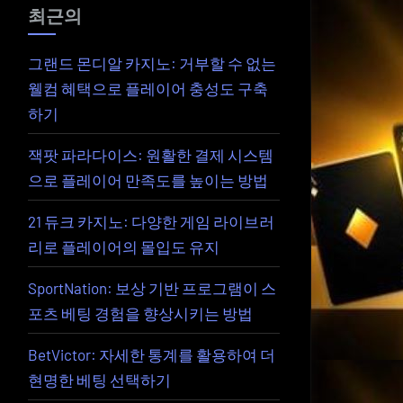
최근의
그랜드 몬디알 카지노: 거부할 수 없는
웰컴 혜택으로 플레이어 충성도 구축
하기
잭팟 파라다이스: 원활한 결제 시스템
으로 플레이어 만족도를 높이는 방법
21 듀크 카지노: 다양한 게임 라이브러
리로 플레이어의 몰입도 유지
SportNation: 보상 기반 프로그램이 스
포츠 베팅 경험을 향상시키는 방법
BetVictor: 자세한 통계를 활용하여 더
현명한 베팅 선택하기