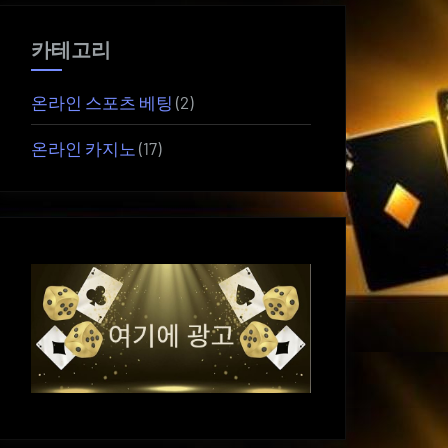
카테고리
온라인 스포츠 베팅
(2)
온라인 카지노
(17)