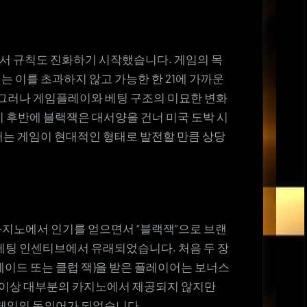
으면서 규칙도 진화하기 시작했습니다. 게임의 목
 이를 초과하지 않고 가능한 한 21에 가까운
 그러나 게임플레이와 베팅 구조의 미묘한 변화
기 후반에 블랙잭은 대서양을 건너 미국 도박 시
서는 게임이 현대적인 형태로 발전할 만큼 상당
카지노에서 인기를 얻으면서 “블랙잭”으로 브랜
베팅 인센티브에서 유래되었습니다. 처음 두 장
페이드 또는 클럽 잭)을 받은 플레이어는 보너스
더 이상 대부분의 카지노에서 제공되지 않지만
 게임의 동의어가 되었습니다.