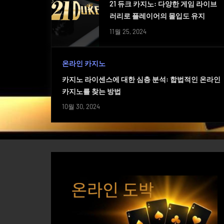
21 듀크 카지노: 다양한 게임 라이브
러리로 플레이어의 몰입도 유지
11월 25, 2024
온라인 카지노
카지노 라이센스에 대한 심층 분석: 합법적인 온라인
카지노를 찾는 방법
10월 30, 2024